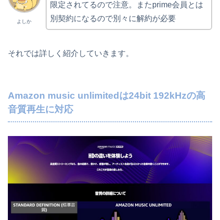
限定されてるので注意。またprime会員とは
別契約になるので別々に解約が必要
よしか
それでは詳しく紹介していきます。
Amazon music unlimitedは24bit 192kHzの高
音質再生に対応