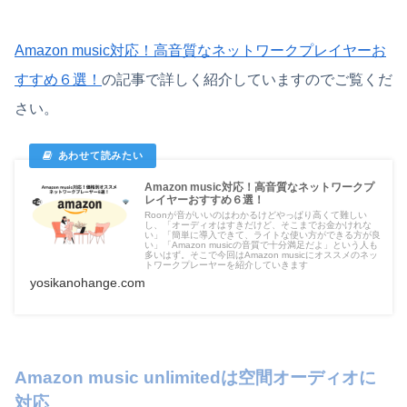
Amazon music対応！高音質なネットワークプレイヤーお
すすめ６選！
の記事で詳しく紹介していますのでご覧くだ
さい。
Amazon music対応！高音質なネットワークプ
レイヤーおすすめ６選！
Roonが音がいいのはわかるけどやっぱり高くて難しい
し、「オーディオはすきだけど、そこまでお金かけれな
い」「簡単に導入できて、ライトな使い方ができる方が良
い」「Amazon musicの音質で十分満足だよ」という人も
多いはず。そこで今回はAmazon musicにオススメのネッ
トワークプレーヤーを紹介していきます
yosikanohange.com
Amazon music unlimitedは空間オーディオに
対応