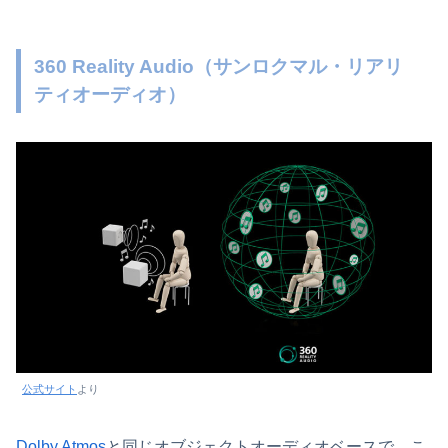
360 Reality Audio（サンロクマル・リアリ
ティオーディオ）
公式サイト
より
Dolby Atmos
と同じオブジェクトオーディオベースで、こ