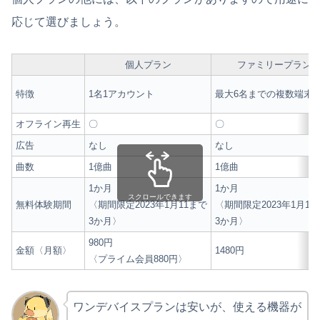
応じて選びましょう。
個人プラン
ファミリープラン
特徴
1名1アカウント
最大6名までの複数端末
オフライン再生
〇
〇
広告
なし
なし
曲数
1億曲
1億曲
1か月
1か月
スクロールできます
無料体験期間
〈期間限定2023年1月11まで
〈期間限定2023年1月11
3か月〉
3か月〉
980円
金額〈月額〉
1480円
〈プライム会員880円〉
ワンデバイスプランは安いが、使える機器が