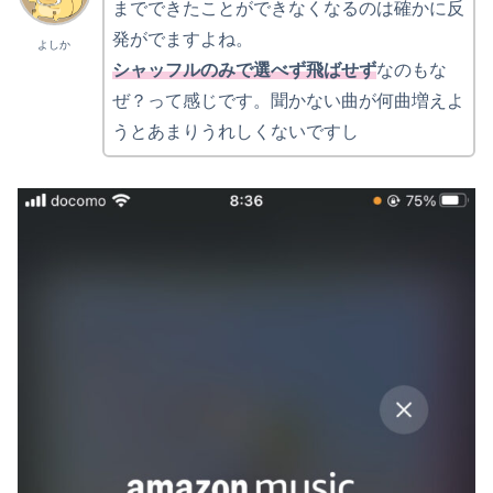
までできたことができなくなるのは確かに反
発がでますよね。
よしか
シャッフルのみで選べず飛ばせず
なのもな
ぜ？って感じです。聞かない曲が何曲増えよ
うとあまりうれしくないですし