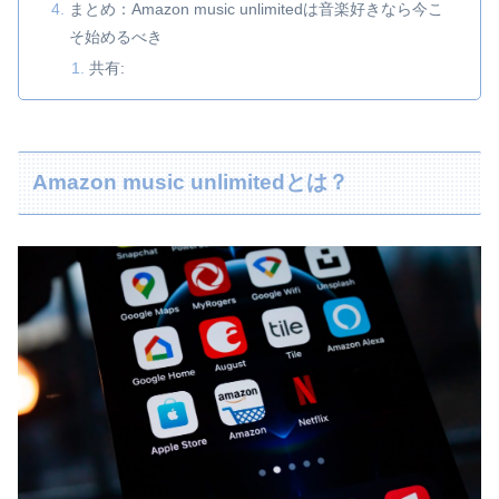
まとめ：Amazon music unlimitedは音楽好きなら今こ
そ始めるべき
共有:
Amazon music unlimitedとは？