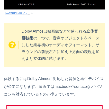
NeSTREAMサイト
より
Dolby Atmosは映画館などで使われる
立体音
響技術
の一つで、音声オブジェクトをベース
にした業界初のオーディオフォーマット。サ
ラウンドの前後左右に加え上方向の表現を加
えより立体的に感じます。
体験するにはDolby Atmosに対応した音源と再生デバイス
が必要になります。最近ではmacbookやsurfaceなどパソ
コンも対応しているものが増えています。