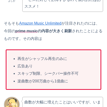
よしか
ススメ！
そもそも
Amazon Music Unlimited
が注目されたのには、
今回の
prime music
の内容が大きく刷新
されたことによる
ものです。その内容は
再生がシャッフル再生のみに
広告あり
スキップ制限、シークバー操作不可
楽曲数が200万曲から1億曲に
曲数が大幅に増えたことはいいですが、いま