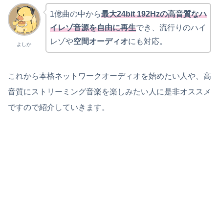
1億曲の中から
最大24bit 192Hzの高音質なハ
イレゾ音源を自由に再生
でき、流行りのハイ
レゾや
空間オーディオ
にも対応。
よしか
これから本格ネットワークオーディオを始めたい人や、高
音質にストリーミング音楽を楽しみたい人に是非オススメ
ですので紹介していきます。