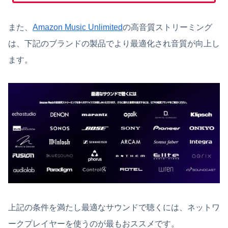
また、
Amazon Music Unlimited
の高音質ストリーミング
は、下記のブランドの製品でより最適化され音質が向上し
ます。
上記の条件を満たし最適なサウンドで聴くには、ネットワ
ークプレイヤーを使うのが最もおススメです。