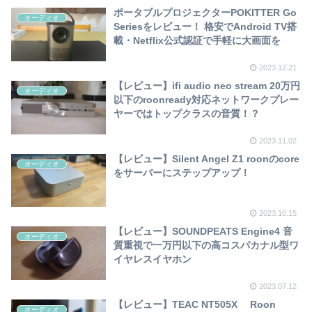
ポータブルプロジェクターPOKITTER Go
オーディオ
Seriesをレビュー！ 格安でAndroid TV搭
載・Netflix公式認証で手軽に大画面を
2023.12.21
【レビュー】ifi audio neo stream 20万円
オーディオ
以下のroonready対応ネットワークプレー
ヤーではトップクラスの音質！？
2023.11.02
【レビュー】Silent Angel Z1 roonのcore
オーディオ
をサーバーにステップアップ！
2023.10.15
【レビュー】SOUNDPEATS Engine4 音
オーディオ
質重視で一万円以下の高コスパカナル型ワ
イヤレスイヤホン
2023.07.12
【レビュー】TEAC NT505X Roon
オーディオ