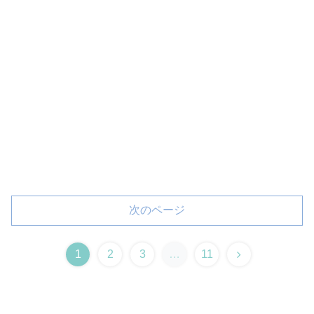
次のページ
1
2
3
…
11