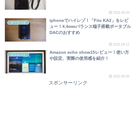
2022.08.20
iphoneでハイレゾ！「Fiio KA2」をレビ
オーディオ
ュー！4.4mmバランス端子搭載ポータブル
DACのおすすめ
2022.08.12
Amazon echo show15レビュー！使い方
ガジェット
や設定、実際の使用感を紹介！
2022.08.06
スポンサーリンク