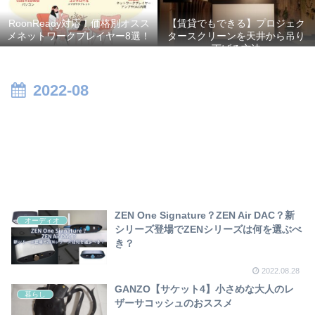
RoonReady対応！価格別オスス
【賃貸でもできる】プロジェク
メネットワークプレイヤー8選！
タースクリーンを天井から吊り
下げる方法
2022-08
ZEN One Signature？ZEN Air DAC？新
オーディオ
シリーズ登場でZENシリーズは何を選ぶべ
き？
2022.08.28
GANZO【サケット4】小さめな大人のレ
暮らし
ザーサコッシュのおススメ