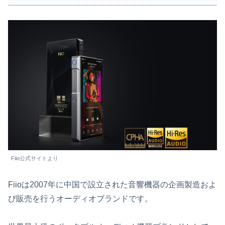
Fiio公式サイトより
Fiioは2007年に中国で設立された音響機器の企画製造およ
び販売を行うオーディオブランドです。