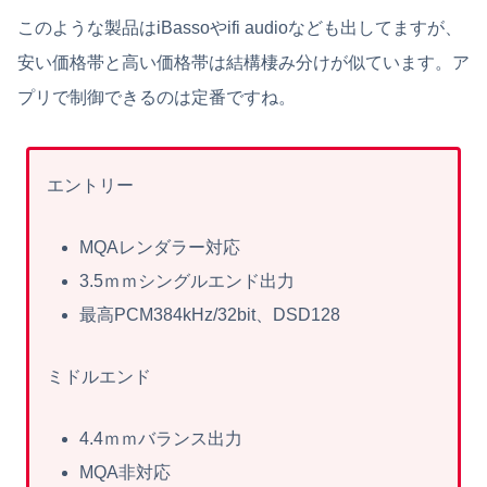
このような製品はiBassoやifi audioなども出してますが、
安い価格帯と高い価格帯は結構棲み分けが似ています。ア
プリで制御できるのは定番ですね。
エントリー
MQAレンダラー対応
3.5ｍｍシングルエンド出力
最高PCM384kHz/32bit、DSD128
ミドルエンド
4.4ｍｍバランス出力
MQA非対応