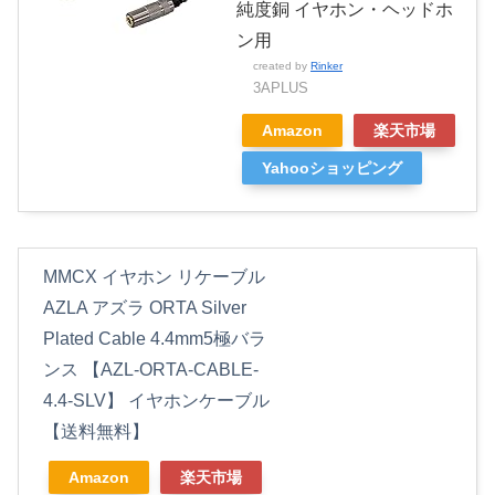
純度銅 イヤホン・ヘッドホ
ン用
created by
Rinker
3APLUS
Amazon
楽天市場
Yahooショッピング
MMCX イヤホン リケーブル
AZLA アズラ ORTA Silver
Plated Cable 4.4mm5極バラ
ンス 【AZL-ORTA-CABLE-
4.4-SLV】 イヤホンケーブル
【送料無料】
Amazon
楽天市場