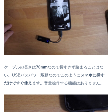
ケーブルの長さは
70mm
なので長すぎず絡まることはな
い。USBバスパワー駆動なのでこのように
スマホに挿す
だけですぐ使えます。
音量操作する機能はありません。