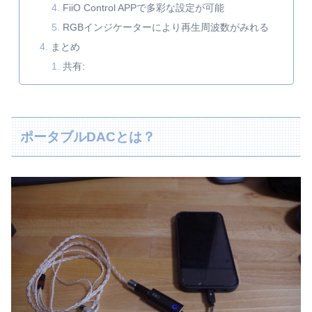
FiiO Control APPで多彩な設定が可能
RGBインジケーターにより再生周波数がみれる
まとめ
共有:
ポータブルDACとは？