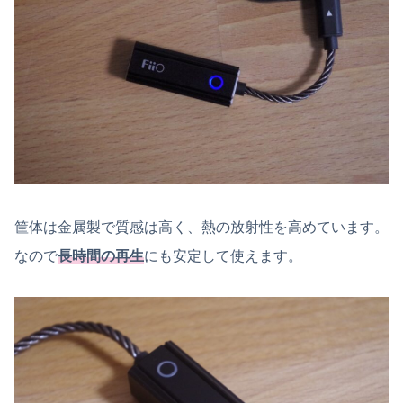
筐体は金属製で質感は高く、熱の放射性を高めています。
なので
長時間の再生
にも安定して使えます。