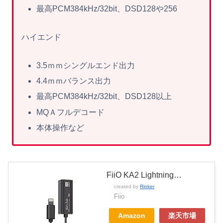
最高PCM384kHz/32bit、DSD128や256
ハイエンド
3.5ｍｍシングルエンド出力
4.4ｍｍバランス出力
最高PCM384kHz/32bit、DSD128以上
MQＡフルデコード
本体操作など
FiiO KA2 Lightning…
created by
Rinker
Fiio
Amazon
楽天市場