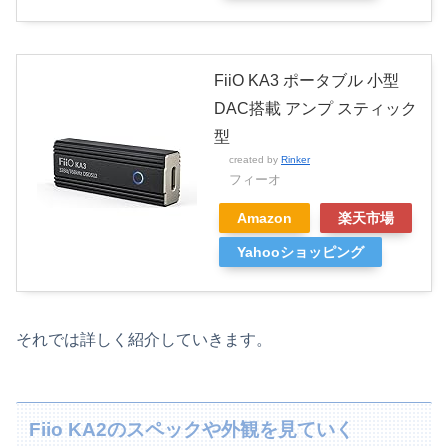
FiiO KA3 ポータブル 小型
DAC搭載 アンプ スティック
型
created by
Rinker
フィーオ
Amazon
楽天市場
Yahooショッピング
それでは詳しく紹介していきます。
Fiio KA2のスペックや外観を見ていく