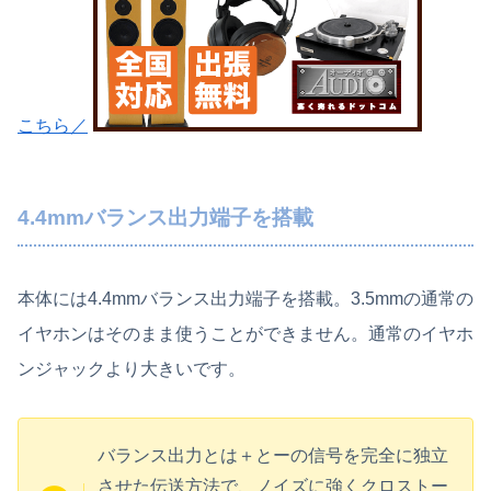
こちら／
4.4mmバランス出力端子を搭載
本体には4.4mmバランス出力端子を搭載。3.5mmの通常の
イヤホンはそのまま使うことができません。通常のイヤホ
ンジャックより大きいです。
バランス出力とは＋とーの信号を完全に独立
させた伝送方法で、ノイズに強くクロストー