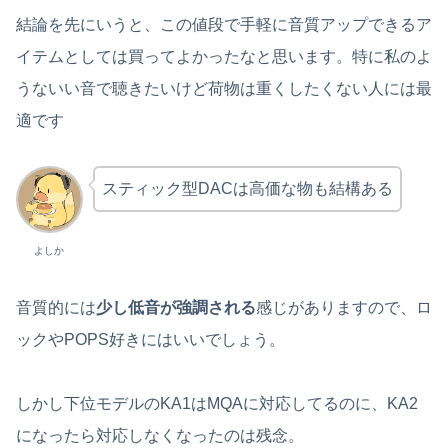
結論を先にいうと、この値段で手軽に音質アップできるア
イテムとしては買ってよかったなと思います。特に私のよ
うないい音で聴きたいけど荷物は重くしたくない人には最
適です
スティック型DACは高価な物も結構ある
よしか
音質的には
少し低音が強調される
感じがありますので、ロ
ックやPOPS好きにはいいでしょう。
しかし下位モデルのKA1はMQAに対応してるのに、KA2
になったら対応しなくなったのは残念。