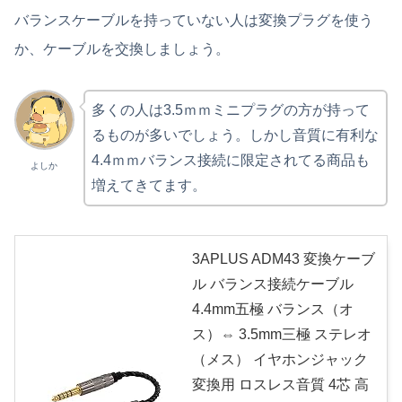
バランスケーブルを持っていない人は変換プラグを使う
か、ケーブルを交換しましょう。
多くの人は3.5ｍｍミニプラグの方が持って
るものが多いでしょう。しかし音質に有利な
4.4ｍｍバランス接続に限定されてる商品も
よしか
増えてきてます。
3APLUS ADM43 変換ケーブ
ル バランス接続ケーブル
4.4mm五極 バランス（オ
ス）⇔ 3.5mm三極 ステレオ
（メス） イヤホンジャック
変換用 ロスレス音質 4芯 高