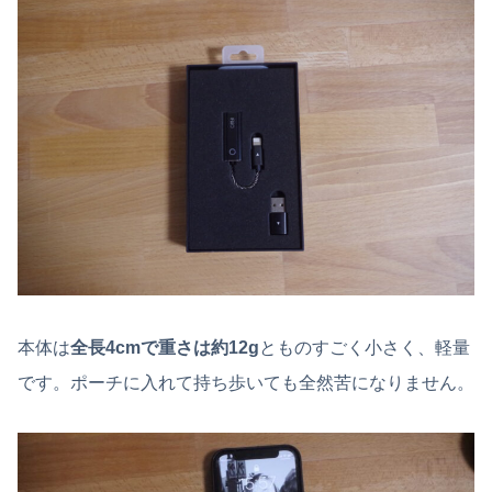
本体は
全長4cmで重さは約12g
とものすごく小さく、軽量
です。ポーチに入れて持ち歩いても全然苦になりません。