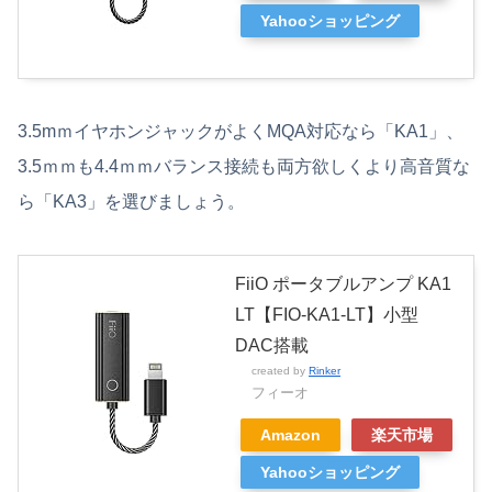
Yahooショッピング
3.5mｍイヤホンジャックがよくMQA対応なら「KA1」、
3.5ｍｍも4.4ｍｍバランス接続も両方欲しくより高音質な
ら「KA3」を選びましょう。
FiiO ポータブルアンプ KA1
LT【FIO-KA1-LT】小型
DAC搭載
created by
Rinker
フィーオ
Amazon
楽天市場
Yahooショッピング