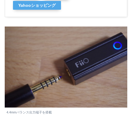
Yahooショッピング
4.4mmバランス出力端子を搭載