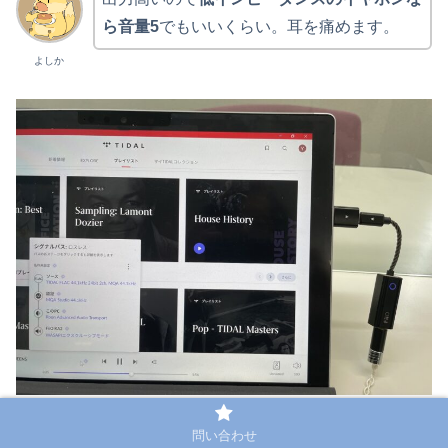
ら音量5
でもいいくらい。耳を痛めます。
よしか
問い合わせ