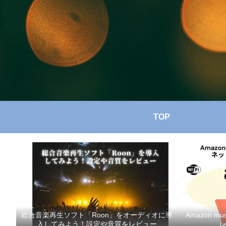
TOP
総合音楽再生ソフト「Roon」をオーディオに導
Amazon 
入してみよう！設定や音質をレビュー