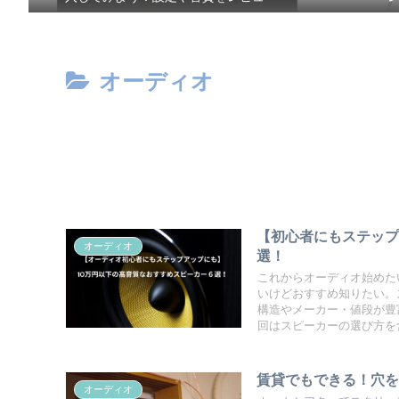
オーディオ
【初心者にもステップ
オーディオ
選！
これからオーディオ始めた
いけどおすすめ知りたい。
構造やメーカー・値段が豊
回はスピーカーの選び方を
賃貸でもできる！穴
オーディオ