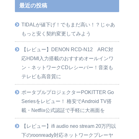
最近の投稿
TIDALが値下げ！でもまだ高い！？じゃあ
もっと安く契約変更してみよう
【レビュー】DENON RCD-N12 ARC対
応HDMI入力搭載のおすすめオールインワ
ン・ネットワークCDレシーバー！音楽も
テレビも高音質に
ポータブルプロジェクターPOKITTER Go
Seriesをレビュー！ 格安でAndroid TV搭
載・Netflix公式認証で手軽に大画面を
【レビュー】ifi audio neo stream 20万円以
下のroonready対応ネットワークプレーヤ