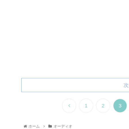
次
1
2
3
ホーム
オーディオ