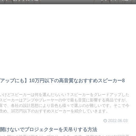
アップにも】10万円以下の高音質なおすすめスピーカー8
いけどスピーカーは何を選んだらいい？スピーカーをグレードアップした
スピーカーはアンプやプレーヤーの中で最も音質に影響する商品ですが、
富で、各社の設計思想により音色も様々で選ぶのが難しいです。そこで今
含め、10万円以下のおすすめスピーカーを紹介していきます。
2022.06.03
を開けないでプロジェクターを天吊りする方法