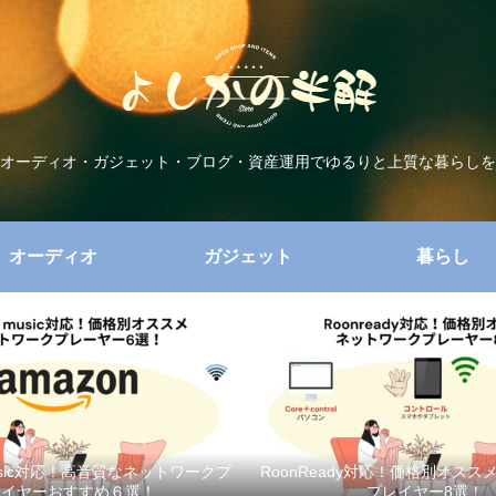
オーディオ・ガジェット・ブログ・資産運用でゆるりと上質な暮らしを
オーディオ
ガジェット
暮らし
music対応！高音質なネットワークプ
RoonReady対応！価格別オス
レイヤーおすすめ６選！
プレイヤー8選！