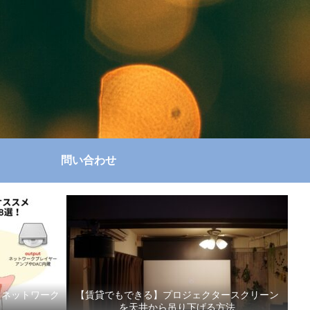
問い合わせ
スメネットワーク
【賃貸でもできる】プロジェクタースクリーン
を天井から吊り下げる方法