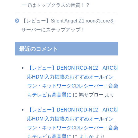
ーではトップクラスの音質！？
【レビュー】Silent Angel Z1 roonのcoreを
サーバーにステップアップ！
最近のコメント
【レビュー】DENON RCD-N12 ARC対
応HDMI入力搭載のおすすめオールイン
ワン・ネットワークCDレシーバー！音楽
もテレビも高音質に
に
鳩サブロー
より
【レビュー】DENON RCD-N12 ARC対
応HDMI入力搭載のおすすめオールイン
ワン・ネットワークCDレシーバー！音楽
もテレビも高音質に
に
よしか
より