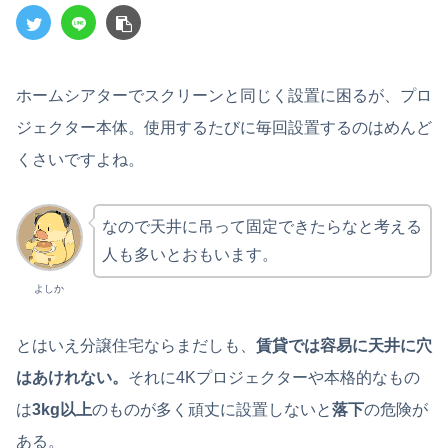
ホームシアターでスクリーンと同じく設置に困るが、プロ
ジェクター本体。使用するたびに毎回設置するのはめんど
くさいですよね。
なので天井に吊って固定できたらなと考える
人も多いとおもいます。
よしか
とはいえ分譲住宅ならまだしも、
賃貸では容易に天井に穴
はあけれない。
それに4Kプロジェクターや本格的なもの
は
3kg以上
のものが多く頑丈に設置しないと
落下
の危険が
ある。