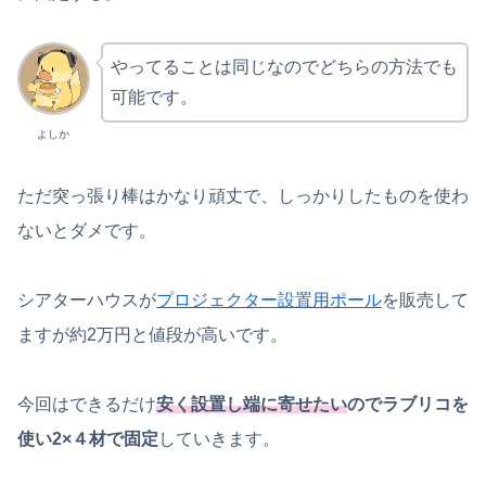
やってることは同じなのでどちらの方法でも
可能です。
よしか
ただ突っ張り棒はかなり頑丈で、しっかりしたものを使わ
ないとダメです。
シアターハウスが
プロジェクター設置用ポール
を販売して
ますが約2万円と値段が高いです。
今回はできるだけ
安く設置し端に寄せたい
のでラブリコを
使い2×４材で固定
していきます。