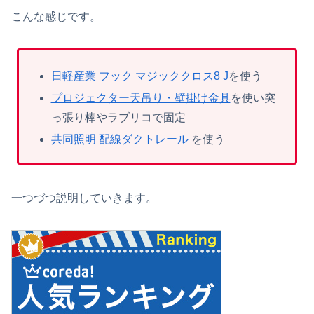
こんな感じです。
日軽産業 フック マジッククロス8 J
を使う
プロジェクター天吊り・壁掛け金具
を使い突
っ張り棒やラブリコで固定
共同照明 配線ダクトレール
を使う
一つづつ説明していきます。