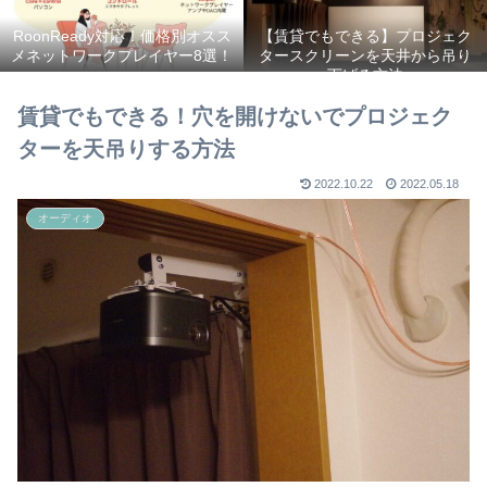
RoonReady対応！価格別オスス
【賃貸でもできる】プロジェク
メネットワークプレイヤー8選！
タースクリーンを天井から吊り
下げる方法
賃貸でもできる！穴を開けないでプロジェク
ターを天吊りする方法
2022.10.22
2022.05.18
オーディオ