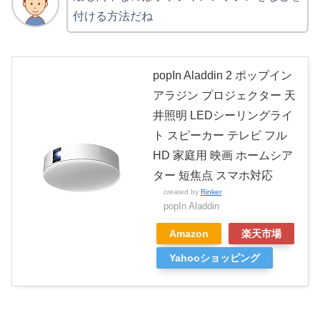
付ける方法だね
popIn Aladdin 2 ポップイン
アラジン プロジェクター 天
井照明 LEDシーリングライ
ト スピーカー テレビ フル
HD 家庭用 映画 ホームシア
ター 短焦点 スマホ対応
created by
Rinker
popIn Aladdin
Amazon
楽天市場
Yahooショッピング