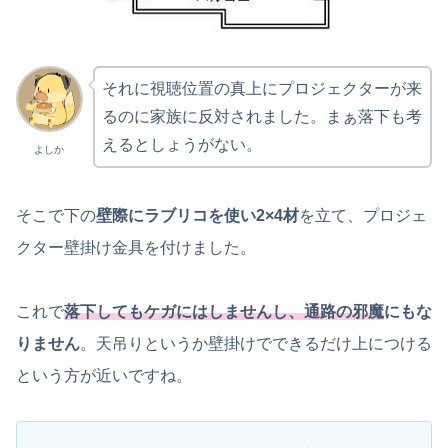
それに視聴位置の真上にプロジェクターが来
るのに家族に反対されました。まぁ落下も考
えるとしょうがない。
よしか
そこで下の
壁際にラブリコを使い2×4材
を立て、プロジェ
クター壁掛け金具を付けました。
これで
落下してもケガにはしませんし、通路の邪魔
にもな
りません
。天吊りというか壁掛けでできるだけ上につける
という方が近いですね。