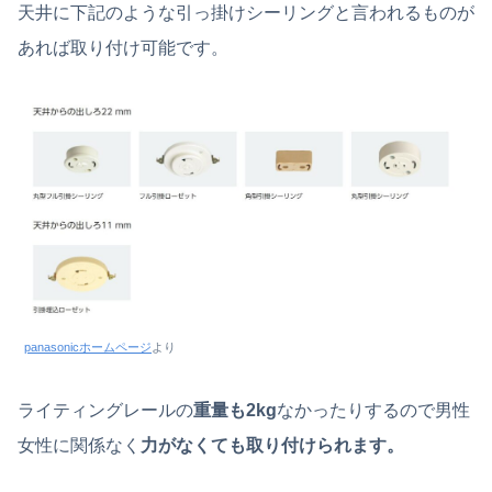
天井に下記のような引っ掛けシーリングと言われるものが
あれば取り付け可能です。
panasonicホームページ
より
ライティングレールの
重量も2kg
なかったりするので男性
女性に関係なく
力がなくても取り付けられます。