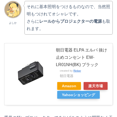
それに基本照明をつけるものなので、当然照
明もつけれてオシャレです。
さらに
レールからプロジェクターの電源
も取
よしか
れます。
朝日電器 ELPA エルパ 抜け
止めコンセント EW-
LR01NH(BK) ブラック
created by
Rinker
朝日電器
Amazon
楽天市場
Yahooショッピング