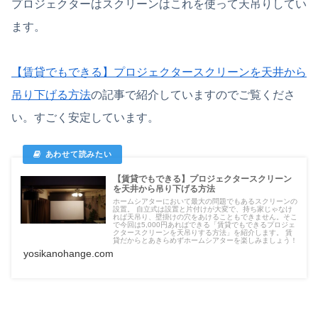
プロジェクターはスクリーンはこれを使って天吊りしてい
ます。
【賃貸でもできる】プロジェクタースクリーンを天井から
吊り下げる方法
の記事で紹介していますのでご覧くださ
い。すごく安定しています。
【賃貸でもできる】プロジェクタースクリーン
を天井から吊り下げる方法
ホームシアターにおいて最大の問題でもあるスクリーンの
設置。 自立式は設置と片付けが大変で、持ち家じゃなけ
れば天吊り、壁掛けの穴をあけることもできません。そこ
で今回は5,000円あればできる「賃貸でもできるプロジェ
クタースクリーンを天吊りする方法」を紹介します。 賃
貸だからとあきらめずホームシアターを楽しみましょう！
yosikanohange.com