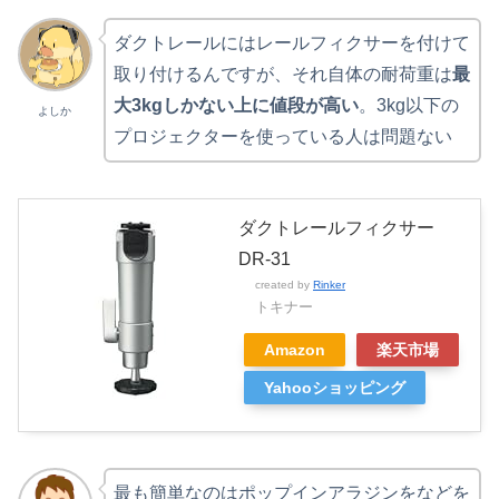
ダクトレールにはレールフィクサーを付けて
取り付けるんですが、それ自体の耐荷重は
最
大3kgしかない上に値段が高い
。3kg以下の
よしか
プロジェクターを使っている人は問題ない
ダクトレールフィクサー
DR-31
created by
Rinker
トキナー
Amazon
楽天市場
Yahooショッピング
最も簡単なのはポップインアラジンをなどを