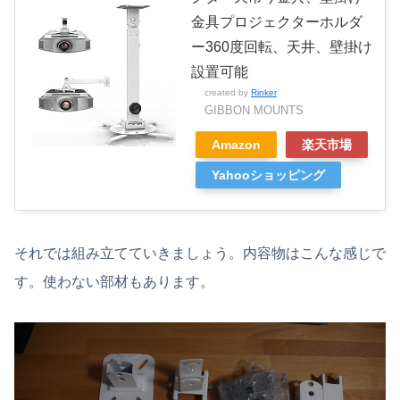
金具プロジェクターホルダ
ー360度回転、天井、壁掛け
設置可能
created by
Rinker
GIBBON MOUNTS
Amazon
楽天市場
Yahooショッピング
それでは組み立てていきましょう。内容物はこんな感じで
す。使わない部材もあります。