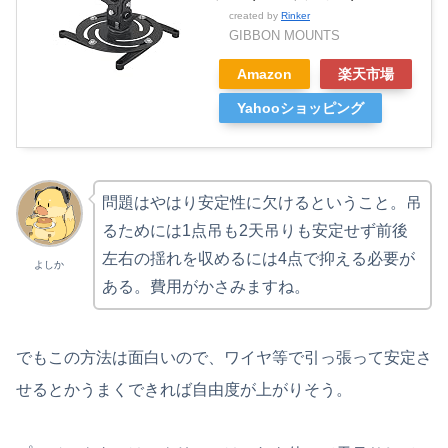
created by
Rinker
GIBBON MOUNTS
Amazon
楽天市場
Yahooショッピング
問題はやはり安定性に欠けるということ。吊
るためには1点吊も2天吊りも安定せず前後
左右の揺れを収めるには4点で抑える必要が
よしか
ある。費用がかさみますね。
でもこの方法は面白いので、ワイヤ等で引っ張って安定さ
せるとかうまくできれば自由度が上がりそう。