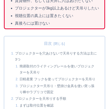
賃貸物件、もしくは天井に穴はあけたくない
プロジェクターが3kg以上あるけど天吊りしたい
視聴位置の真上には置きたくない
真後ろには置けない
目次
プロジェクターを穴あけないで天吊りする方法は主に
3つ
簡易取付のライティングレールを使いプロジェク
ターを天吊り
日軽産業 フックを使ってプロジェクターを天吊り
プロジェクター天吊り・壁掛け金具を使い突っ張
り棒やラブリコで固定
プロジェクターを天吊りする手順
まずは取付位置を確認