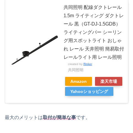
共同照明 配線ダクトレール
1.5m ライティング ダクトレ
ール 黒（GT-DJ-1.5GDB）
ライティングバー シーリン
グ用スポットライト おしゃ
れ レール 天井照明 簡易取付
レールライト用 レール照明
created by
Rinker
共同照明
Amazon
楽天市場
Yahooショッピング
最大のメリットは
取付が簡単な事
です。