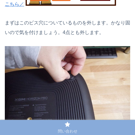
こちら／
まずはこのビス穴についているものを外します。かなり固
いので気を付けましょう。4点とも外します。
問い合わせ