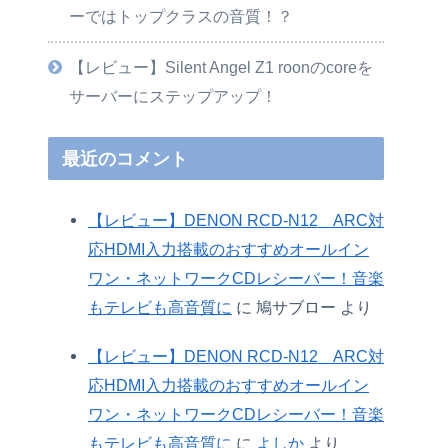
ーではトップクラスの音質！？
【レビュー】Silent Angel Z1 roonのcoreを
サーバーにステップアップ！
最近のコメント
【レビュー】DENON RCD-N12 ARC対
応HDMI入力搭載のおすすめオールイン
ワン・ネットワークCDレシーバー！音楽
もテレビも高音質に
に
鳩サブロー
より
【レビュー】DENON RCD-N12 ARC対
応HDMI入力搭載のおすすめオールイン
ワン・ネットワークCDレシーバー！音楽
もテレビも高音質に
に
よしか
より