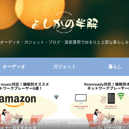
オーディオ・ガジェット・ブログ・資産運用でゆるりと上質な暮らしを
オーディオ
ガジェット
暮らし
music対応！高音質なネットワークプ
RoonReady対応！価格別オス
レイヤーおすすめ６選！
プレイヤー8選！