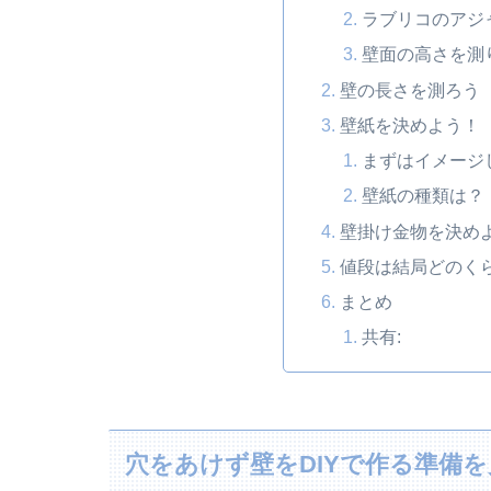
ラブリコのアジ
壁面の高さを測
壁の長さを測ろう
壁紙を決めよう！
まずはイメージ
壁紙の種類は？
壁掛け金物を決め
値段は結局どのく
まとめ
共有:
穴をあけず壁をDIYで作る準備