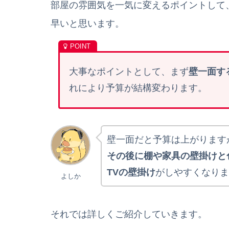
部屋の雰囲気を一気に変えるポイントして
早いと思います。
大事なポイントとして、まず
壁一面す
れにより予算が結構変わります。
壁一面だと予算は上がります
その後に棚や家具の壁掛けと
TVの壁掛け
がしやすくなりま
よしか
それでは詳しくご紹介していきます。