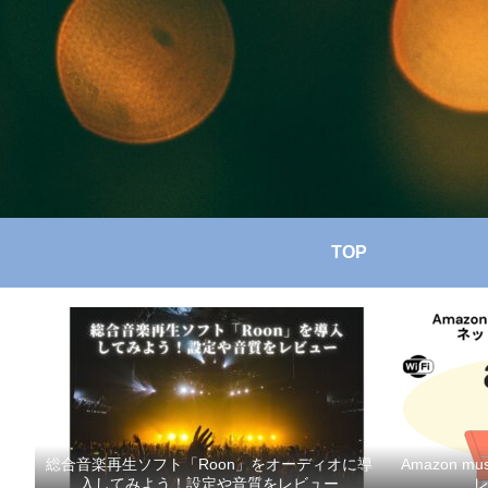
TOP
総合音楽再生ソフト「Roon」をオーディオに導
Amazon 
入してみよう！設定や音質をレビュー