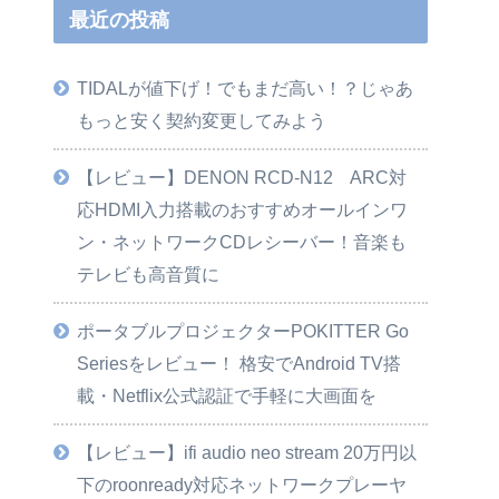
最近の投稿
TIDALが値下げ！でもまだ高い！？じゃあ
もっと安く契約変更してみよう
【レビュー】DENON RCD-N12 ARC対
応HDMI入力搭載のおすすめオールインワ
ン・ネットワークCDレシーバー！音楽も
テレビも高音質に
ポータブルプロジェクターPOKITTER Go
Seriesをレビュー！ 格安でAndroid TV搭
載・Netflix公式認証で手軽に大画面を
【レビュー】ifi audio neo stream 20万円以
下のroonready対応ネットワークプレーヤ