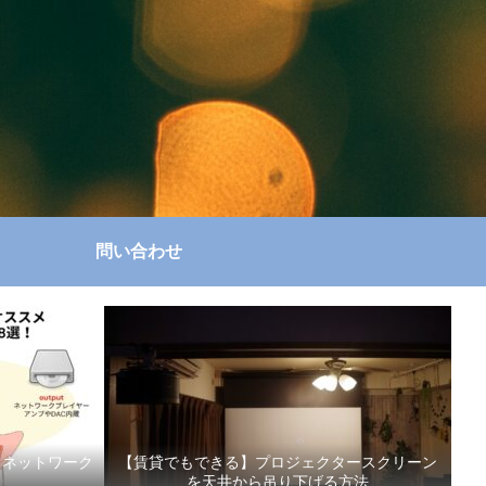
問い合わせ
スメネットワーク
【賃貸でもできる】プロジェクタースクリーン
を天井から吊り下げる方法