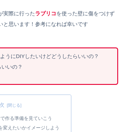
が実際に行った
ラブリコ
を使った壁に傷をつけず
いと思います！参考になれば幸いです
ようにDIYしたいけどどうしたらいいの？
らいいの？
次
Yで作る準備を見ていこう
を変えたいかイメージしよう