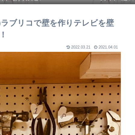
編)ラブリコで壁を作りテレビを壁
！
2022.03.21
2021.04.01