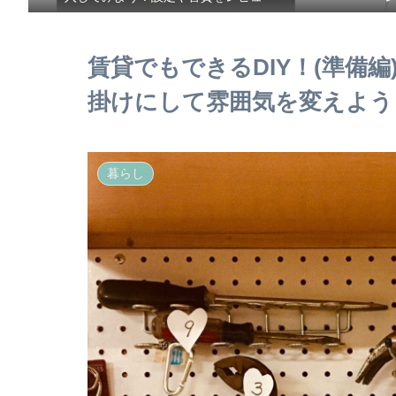
賃貸でもできるDIY！(準備
掛けにして雰囲気を変えよう
暮らし