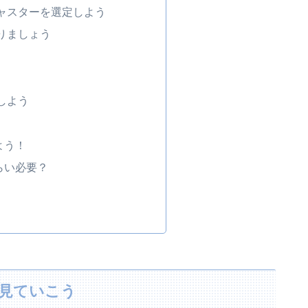
ャスターを選定しよう
りましょう
しよう
よう！
らい必要？
を見ていこう