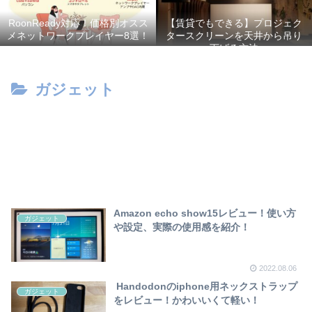
RoonReady対応！価格別オスス
【賃貸でもできる】プロジェク
メネットワークプレイヤー8選！
タースクリーンを天井から吊り
下げる方法
ガジェット
Amazon echo show15レビュー！使い方
ガジェット
や設定、実際の使用感を紹介！
2022.08.06
Handodonのiphone用ネックストラップ
ガジェット
をレビュー！かわいいくて軽い！