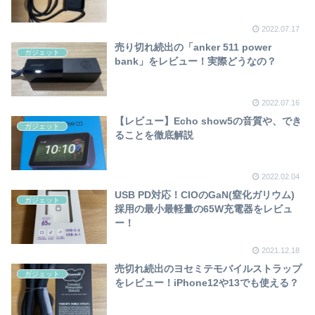
2022.07.17
売り切れ続出の「anker 511 power
ガジェット
bank」をレビュー！実際どうなの？
2022.07.16
【レビュー】Echo show5の音質や、でき
ガジェット
ることを徹底解説
2022.02.04
USB PD対応！CIOのGaN(窒化ガリウム)
ガジェット
採用の最小最軽量の65W充電器をレビュ
ー！
2021.12.18
売切れ続出のヨセミテモバイルストラップ
ガジェット
をレビュー！iPhone12や13でも使える？