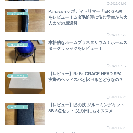
2021.08.01
Panasonic ボディトリマー「ER-GK60」
ガジェット
をレビュー！ムダ毛処理に悩む学生から大
人までの最適解
2021.07.22
本格的なホームプラネタリウム！ホームス
ガジェット
タークラシックをレビュー！
2021.07.17
【レビュー】ReFa GRACE HEAD SPA
ガジェット
実際のヘッドスパと比べるとどうなの？
2021.06.28
【レビュー】匠の技 グルーミングキット
ガジェット
SB 5点セット 父の日にもオススメ！
2021.06.20