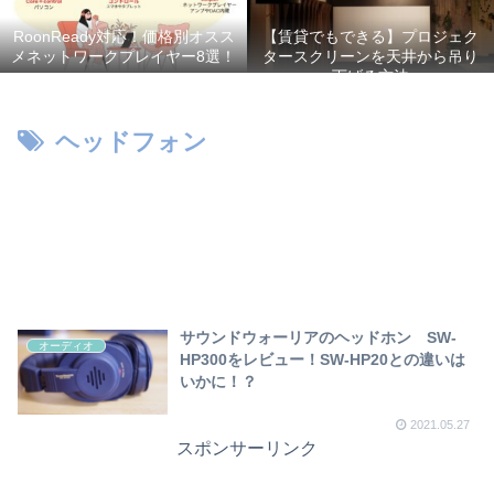
RoonReady対応！価格別オスス
【賃貸でもできる】プロジェク
メネットワークプレイヤー8選！
タースクリーンを天井から吊り
下げる方法
ヘッドフォン
サウンドウォーリアのヘッドホン SW-
オーディオ
HP300をレビュー！SW-HP20との違いは
いかに！？
2021.05.27
スポンサーリンク